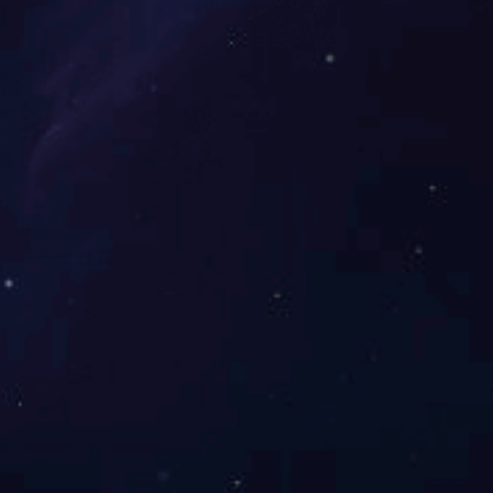
交期保障
品质保障
销售网络遍及全国
科学的管理体系
全球十几个国家和地区
响应低碳环保，创造色彩未
速导航
产品中心
365完美体育
联系
东莞
65完美体育
365完美体育水
公司动态

076

性油墨系列
于365完美体
行业资讯
韩先生

365完美体育水
常见问题

DGR
性无纺布墨
作客户
365完美体育水
产实力
性光油
誉资质
365完美体育水
频中心
性纸巾墨
365完美体育水