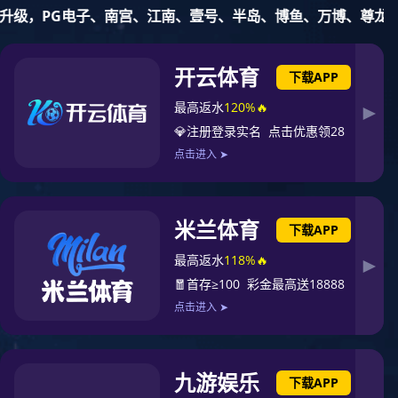
资
视频中
新闻动
联系365完美体
人才招


心
态
育
聘