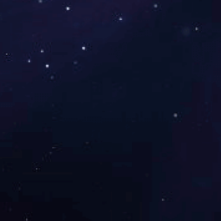
定制保障
全方位需求满足
专注环保水墨行业经验、生产研发
覆盖
快
3
关
绿色环保水墨一站式供应商
育
合
生




荣
视