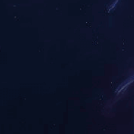
污水处理设备
污水处