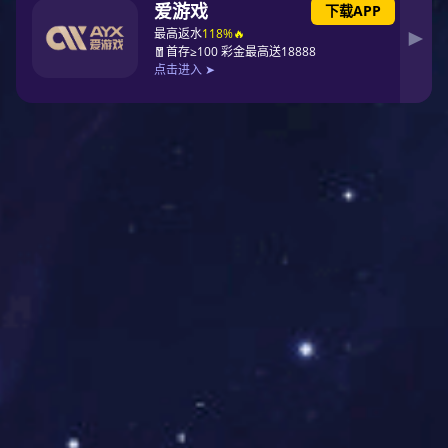
[
产品特性
本品以进口原材料经精细加工而成,具有高色浓度低粘度的特点,其优越的
主要成份:
进口丙烯酸树脂、颜料、蜡乳液、消泡剂、助剂
技术参数
粘度(秒涂4#杯25℃)
PH值
色浓度
抗365完美体育水性
35~50
8.2~9.5
15~20%
印刷后10分钟水冲不掉色
使用说明
A、使用前必须搅拌均匀
B、开启后贮存随即加盖密封,以防干燥结块或杂物落入;
C、避免高温,常温下保质期一年;
D、使用条件发生变化,可与本公司联系。