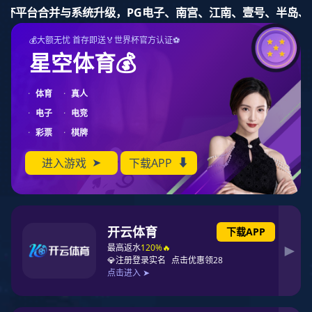
365完美体育
365
关于
产
生
荣
视
新
联系
人
完
365
品
产
誉
频
闻
365
才
美
完美
中
实
资
中
动
完美
招
体
体育
心
力
质
心
态
体育
聘
365完美体育水性无纺布墨
育